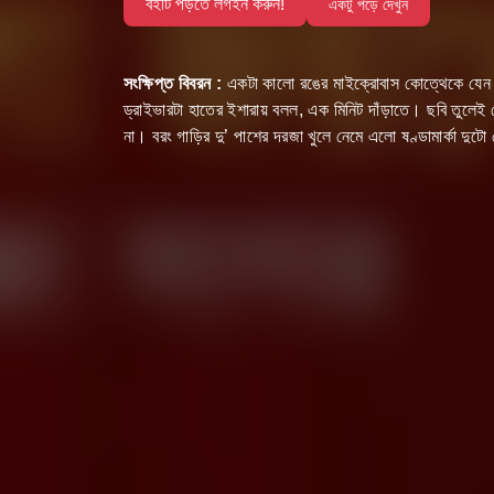
বইটি পড়তে লগইন করুন!
একটু পড়ে দেখুন
সংক্ষিপ্ত বিবরন :
একটা কালো রঙের মাইক্রোবাস কোত্থেকে যেন প্র
ড্রাইভারটা হাতের ইশারায় বলল, এক মিনিট দাঁড়াতে। ছবি তুলেই সে
না। বরং গাড়ির দু’ পাশের দরজা খুলে নেমে এলো ষণ্ডামার্কা দুট