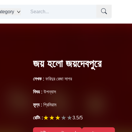
tegory
জয় হলো জয়দেবপুরে
লেখক :
ফরিদুর রেজা সাগর
বিষয় :
উপন্যাস
মূল্য :
প্রিমিয়াম
★
★
★
★
★
রেটিং :
3.5
/5