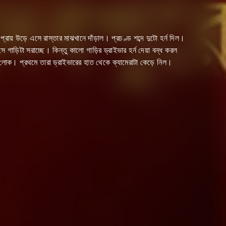
ায় উড়ে এসে রাস্তার মাঝখানে দাঁড়াল। প্রচণ্ড শব্দে দুটো হর্ন দিল।
 গাড়িটা সরাচ্ছে। কিন্তু কালো গাড়ির ড্রাইভার হর্ন দেয়া বন্ধ করল
ো লোক। প্রথমে তারা ড্রাইভারের হাত থেকে ক্যামেরাটা কেড়ে নিল।