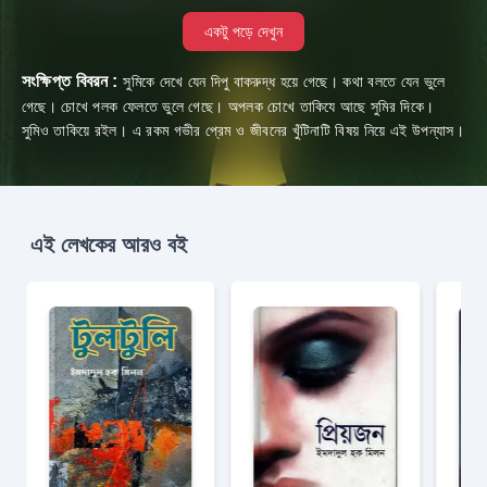
একটু পড়ে দেখুন
সংক্ষিপ্ত বিবরন :
সুমিকে দেখে যেন দিপু বাকরুদ্ধ হয়ে গেছে। কথা বলতে যেন ভুলে
গেছে। চোখে পলক ফেলতে ভুলে গেছে। অপলক চোখে তাকিযে আছে সুমির দিকে।
সুমিও তাকিয়ে রইল। এ রকম গভীর প্রেম ও জীবনের খুঁটিনাটি বিষয় নিয়ে এই উপন্যাস।
এই লেখকের আরও বই