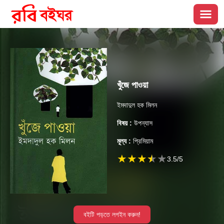
খুঁজে পাওয়া
ইমদাদুল হক মিলন
বিষয় :
উপন্যাস
মূল্য :
প্রিমিয়াম
★
★
★
★
★
3.5
/5
বইটি পড়তে লগইন করুন!