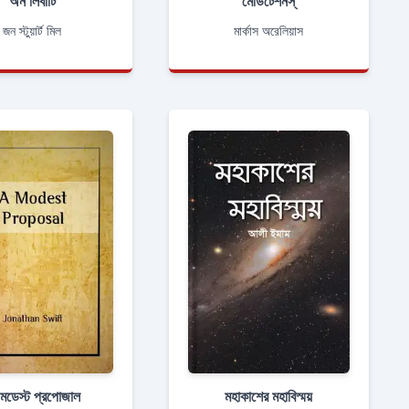
অন লিবার্টি
মেডিটেশনস্
জন স্টুয়ার্ট মিল
মার্কাস অরেলিয়াস
মডেস্ট প্রপোজাল
মহাকাশের মহাবিস্ময়