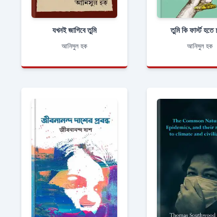
যখনই জাগিবে তুমি
তুমি কি ফার্স্ট হত
আনিসুল হক
আনিসুল হক