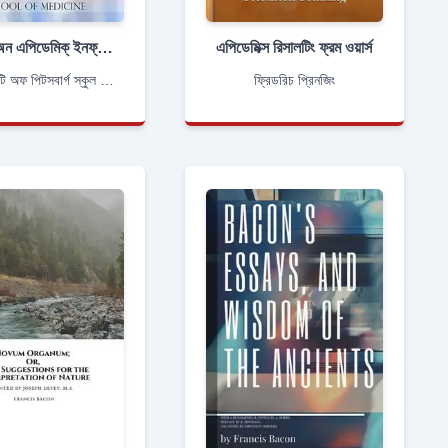
স্টাডিস অন এপিডেমিক্ ইনফ্লুইয়েঞ্জা - কোম্প্রাইসিং ক্লিনিকাল এ্যান্ড ল্যাবারোটরি ইনভেস্টিগেশন
এপিডেমিক্স রিসালটিং ফ্রম ওয়ার্স
ইউনিভর্সিটি অফ পিটসবার্গ স্কুল অফ মেডিসিন
ফ্রিডরিচ প্রিনজিং