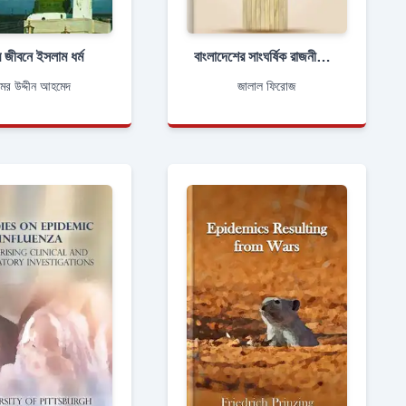
 জীবনে ইসলাম ধর্ম
বাংলাদেশের সাংঘর্ষিক রাজনীতি এবং পার্লামেন্ট
মর উদ্দীন আহমেদ
জালাল ফিরোজ