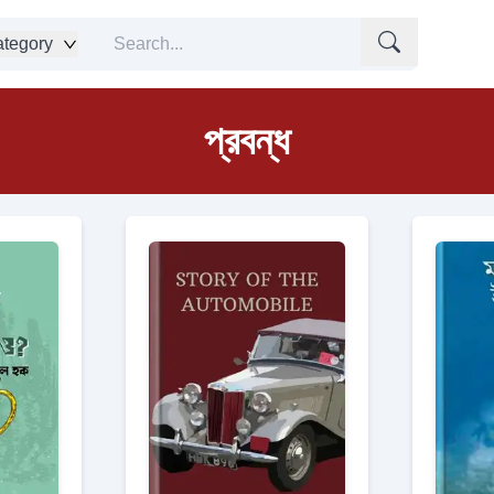
tegory
প্রবন্ধ