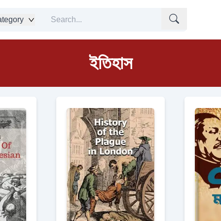
tegory
ইতিহাস