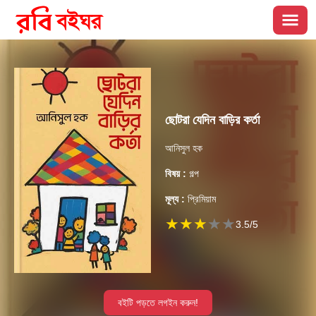
ছোটরা যেদিন বাড়ির কর্তা
আনিসুল হক
বিষয় :
গল্প
মূল্য :
প্রিমিয়াম
★
★
★
★
★
3.5
/5
বইটি পড়তে লগইন করুন!