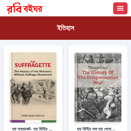
ইতিহাস
দ্যা সাফ্রাজেট- দ্যা হিস্ট্রি অফ দ্যা ওয়েমেন'স মিলিট্যান্ট সাফারেজ মুভমেন্ট
দ্যা হিস্ট্রি অফ দ্যা পেলোপোনেসিয়ান ওয়ার