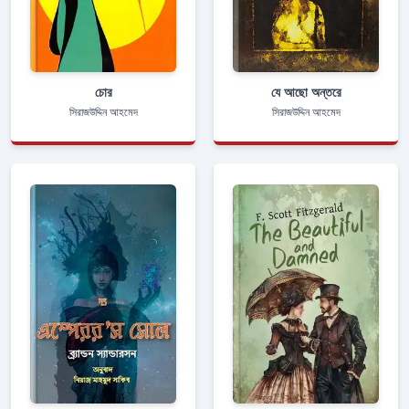
চোর
যে আছো অন্তরে
সিরাজউদ্দিন আহমেদ
সিরাজউদ্দিন আহমেদ