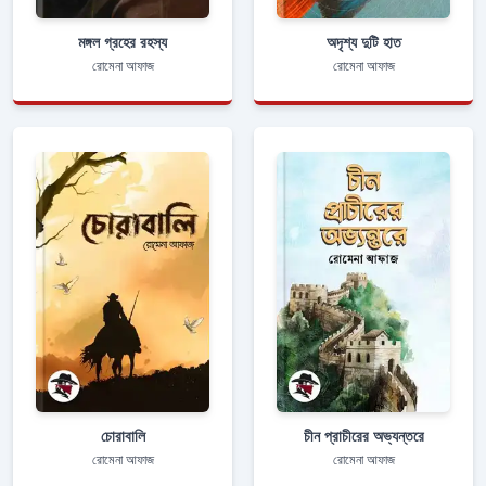
মঙ্গল গ্রহের রহস্য
অদৃশ্য দুটি হাত
রোমেনা আফাজ
রোমেনা আফাজ
চোরাবালি
চীন প্রাচীরের অভ্যন্তরে
রোমেনা আফাজ
রোমেনা আফাজ