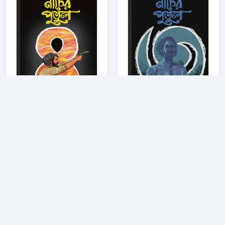
নাচের পুতুল - ৪
নাচের পুতুল - ৩
রোমেনা আফাজ
রোমেনা আফাজ