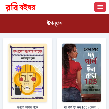
উপন্যাস
কখনো আমার মাকে
দ্য গার্ল ইন রুম 105 (চেতন ভগত)