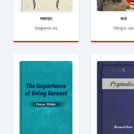
সাজাহান
জনা
দ্বিজেন্দ্রলাল রায়
গিরিশচন্দ্র ঘোষ