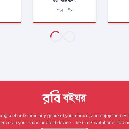
ওরা আছে বলেই
মামুনুর রশীদ