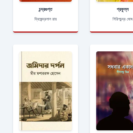
চন্দ্রগুপ্ত
প্রফুল্ল
দ্বিজেন্দ্রলাল রায়
গিরিশচন্দ্র ঘোষ