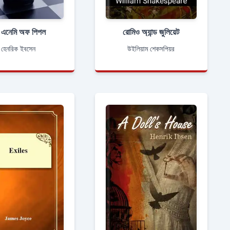
 এনেমি অফ পিপল
রোমিও অ্যান্ড জুলিয়েট
হেনরিক ইবসেন
উইলিয়াম শেকসপিয়র