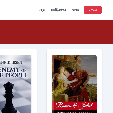
হোম
সাবস্ক্রিপশন
লেখক
লগইন