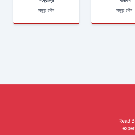
সংক্রান্তি
গিনিপিগ
মামুনুর রশীদ
মামুনুর রশীদ