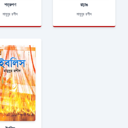
শত্রুগণ
রাঢ়াঙ
মামুনুর রশীদ
মামুনুর রশীদ