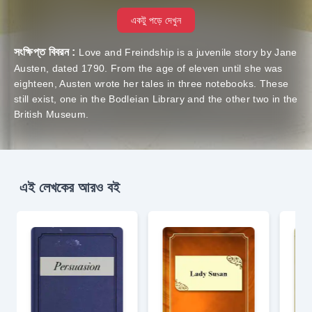
একটু পড়ে দেখুন
সংক্ষিপ্ত বিবরন :
Love and Freindship is a juvenile story by Jane
Austen, dated 1790. From the age of eleven until she was
eighteen, Austen wrote her tales in three notebooks. These
still exist, one in the Bodleian Library and the other two in the
British Museum.
এই লেখকের আরও বই