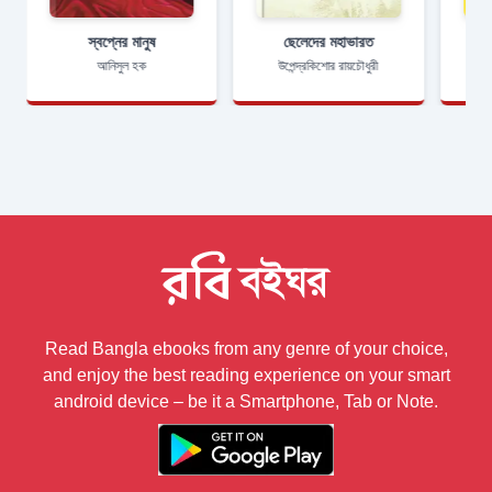
স্বপ্নের মানুষ
ছেলেদের মহাভারত
আনিসুল হক
উপেন্দ্রকিশোর রায়চৌধুরী
Read Bangla ebooks from any genre of your choice,
and enjoy the best reading experience on your smart
android device – be it a Smartphone, Tab or Note.