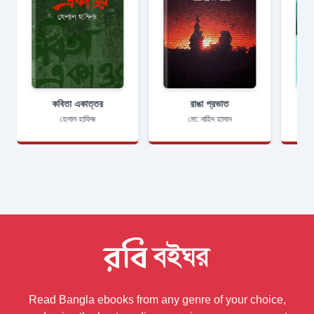
কবিতা একাত্তর
রাঙা প্রভাত
হেলাল হাফিজ
মো: নাহিদ হাসান
Read Bangla ebooks from any genre of your choice,