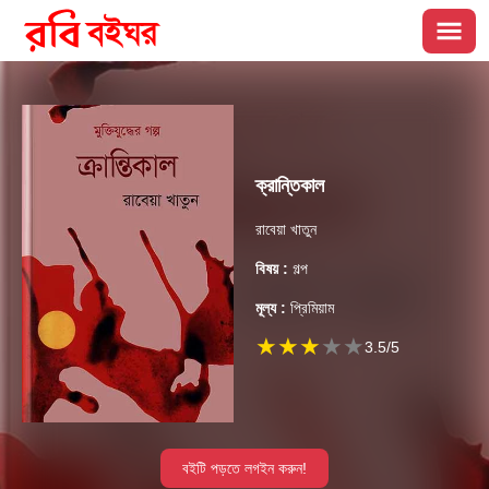
ক্রান্তিকাল
রাবেয়া খাতুন
বিষয় :
গল্প
মূল্য :
প্রিমিয়াম
★
★
★
★
★
3.5
/5
বইটি পড়তে লগইন করুন!