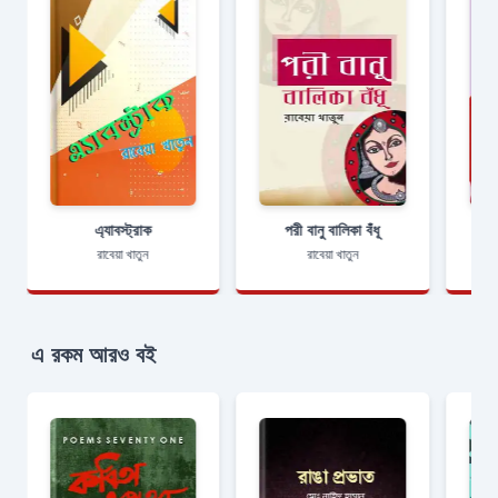
এ্যাবস্ট্রাক
পরী বানু বালিকা বঁধূ
রাবেয়া খাতুন
রাবেয়া খাতুন
এ রকম আরও বই