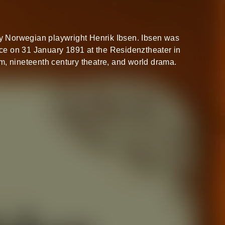
by Norwegian playwright Henrik Ibsen. Ibsen was
ace on 31 January 1891 at the Residenztheater in
ism, nineteenth century theatre, and world drama.