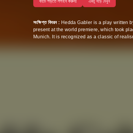
বইটি পড়তে লগইন করুন!
একটু পড়ে দেখুন
সংক্ষিপ্ত বিবরন :
Hedda Gabler is a play written 
present at the world premiere, which took pl
Munich. It is recognized as a classic of real