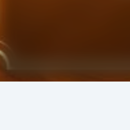
এই লেখকের আরও বই