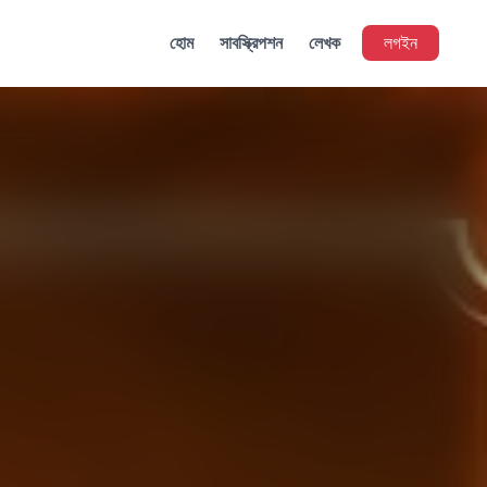
হোম
সাবস্ক্রিপশন
লেখক
লগইন