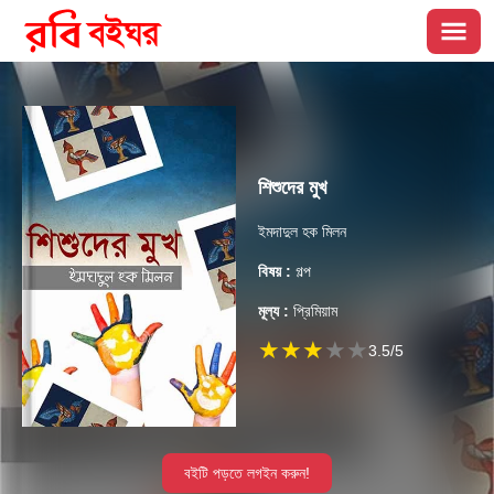
শিশুদের মুখ
ইমদাদুল হক মিলন
বিষয় :
গল্প
মূল্য :
প্রিমিয়াম
★
★
★
★
★
3.5
/5
বইটি পড়তে লগইন করুন!