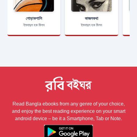
পােড়াকপালি
কাজলকথা
ইমদাদুল হক মিলন
ইমদাদুল হক মিলন
Read Bangla ebooks from any genre of your choice,
and enjoy the best reading experience on your smart
android device – be it a Smartphone, Tab or Note.