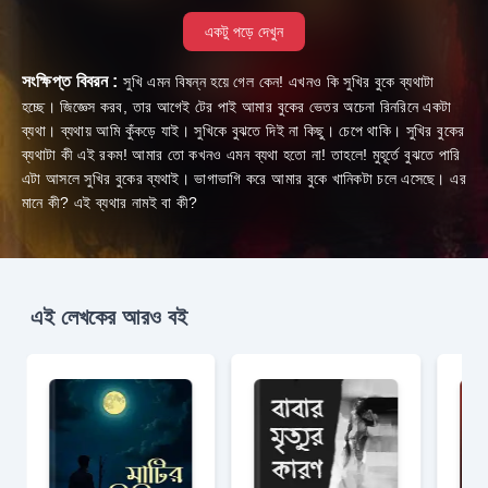
একটু পড়ে দেখুন
সংক্ষিপ্ত বিবরন :
সুখি এমন বিষন্ন হয়ে গেল কেন! এখনও কি সুখির বুকে ব্যথাটা
হচ্ছে। জিজ্ঞেস করব, তার আগেই টের পাই আমার বুকের ভেতর অচেনা রিনরিনে একটা
ব্যথা। ব্যথায় আমি কুঁকড়ে যাই। সুখিকে বুঝতে দিই না কিছু। চেপে থাকি। সুখির বুকের
ব্যথাটা কী এই রকম! আমার তো কখনও এমন ব্যথা হতো না! তাহলে! মুহূর্তে বুঝতে পারি
এটা আসলে সুখির বুকের ব্যথাই। ভাগাভাগি করে আমার বুকে খানিকটা চলে এসেছে। এর
মানে কী? এই ব্যথার নামই বা কী?
এই লেখকের আরও বই