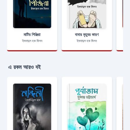
মাটির পিঞ্জিরা
বাবার মৃত্যুর কারণ
ইমদাদুল হক মিলন
ইমদাদুল হক মিলন
এ রকম আরও বই