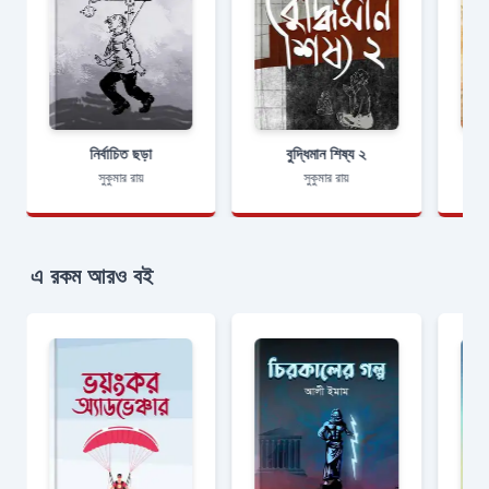
নির্বাচিত ছড়া
বুদ্ধিমান শিষ্য ২
সুকুমার রায়
সুকুমার রায়
এ রকম আরও বই