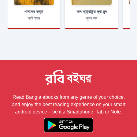
পালকের কন্যা
অল অ্যা্রাউন্ড দ্যা মুন
আলী ইমাম
জুলস ভার্ন
Read Bangla ebooks from any genre of your choice,
and enjoy the best reading experience on your smart
android device – be it a Smartphone, Tab or Note.