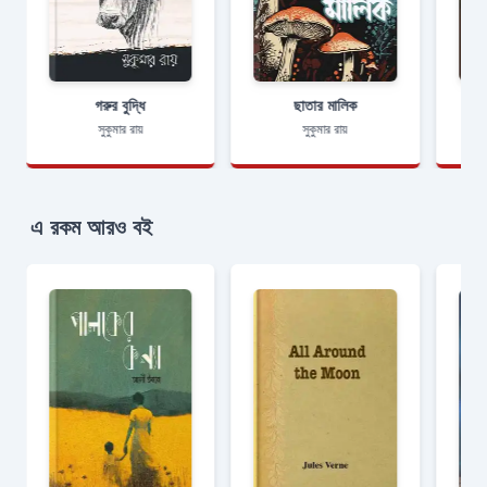
গরুর বুদ্ধি
ছাতার মালিক
সুকুমার রায়
সুকুমার রায়
এ রকম আরও বই