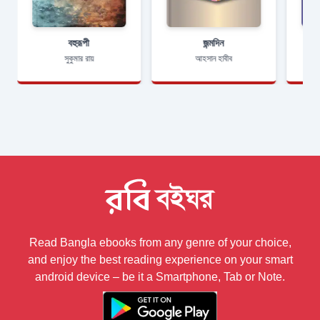
বহুরূপী
জন্মদিন
সুকুমার রায়
আহসান হাবীব
Read Bangla ebooks from any genre of your choice,
and enjoy the best reading experience on your smart
android device – be it a Smartphone, Tab or Note.