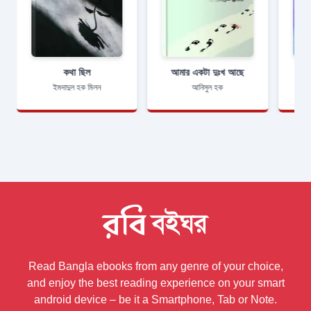
কথা ছিল
আমার একটা দুঃখ আছে
ইমদাদুল হক মিলন
আনিসুল হক
Read Bangla ebooks from any genre of your choice,
and enjoy the best reading experience on your smart
android device – be it a Smartphone, Tab or Note.