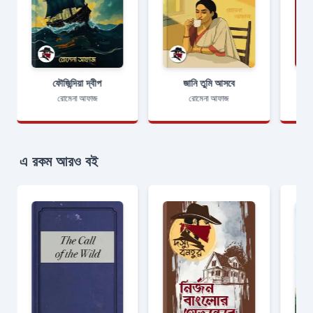
ফৌজিন্দিয়া দ্বীপ
জানি তুমি আসবে
রোমেনা আফাজ
রোমেনা আফাজ
এ রকম আরও বই