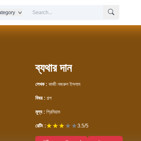
tegory
ব্যথার দান
লেখক :
কাজী নজরুল ইসলাম
বিষয় :
গল্প
মূল্য :
প্রিমিয়াম
★
★
★
★
★
রেটিং :
3.5
/5