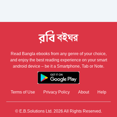
Read Bangla ebooks from any genre of your choice,
and enjoy the best reading experience on your smart
android device – be it a Smartphone, Tab or Note.
Terms of Use
Privacy Policy
About
Help
© E.B.Solutions Ltd.
2026
All Rights Reserved.