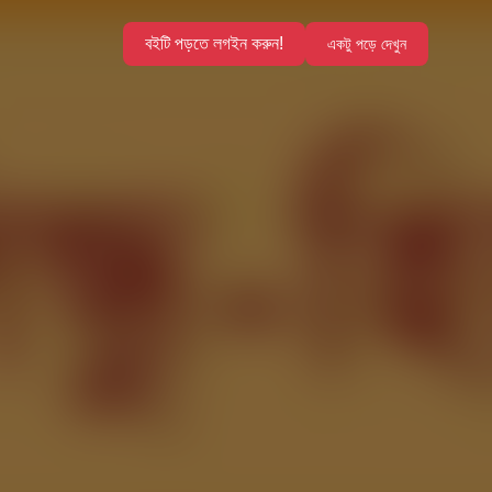
বইটি পড়তে লগইন করুন!
একটু পড়ে দেখুন