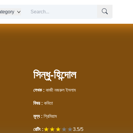
tegory
সিন্ধু-হিন্দোল
লেখক :
কাজী নজরুল ইসলাম
বিষয় :
কবিতা
মূল্য :
প্রিমিয়াম
★
★
★
★
★
রেটিং :
3.5
/5