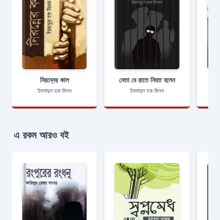
নিরন্নের কাল
নেতা যে রাতে নিহত হলেন
ইমদাদুল হক মিলন
ইমদাদুল হক মিলন
এ রকম আরও বই