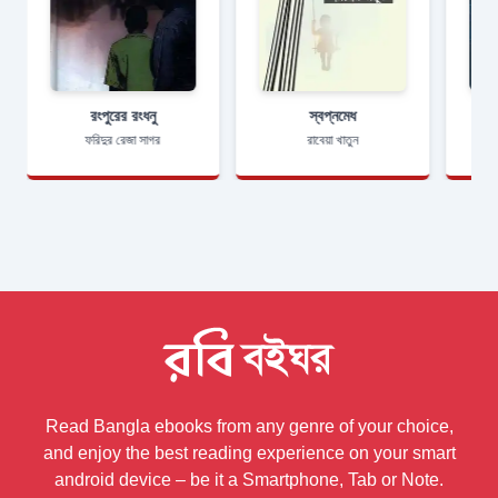
রংপুরের রংধনু
স্বপ্নমেধ
ফরিদুর রেজা সাগর
রাবেয়া খাতুন
Read Bangla ebooks from any genre of your choice,
and enjoy the best reading experience on your smart
android device – be it a Smartphone, Tab or Note.