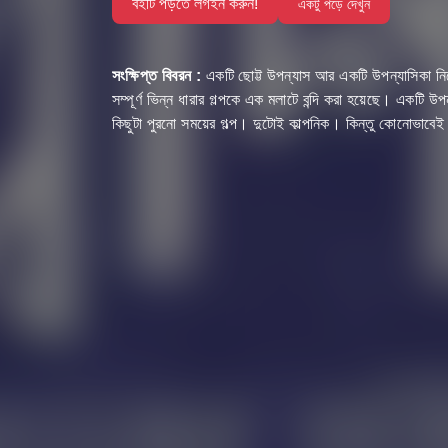
বইটি পড়তে লগইন করুন!
একটু পড়ে দেখুন
সংক্ষিপ্ত বিবরন :
একটি ছোট্ট উপন্যাস আর একটি উপন্যাসিকা নি
সম্পূর্ণ ভিন্ন ধারার গল্পকে এক মলাটে বন্দি করা হয়েছে। একটি 
কিছুটা পুরনো সময়ের গল্প। দুটোই কাল্পনিক। কিন্তু কোনোভাবেই