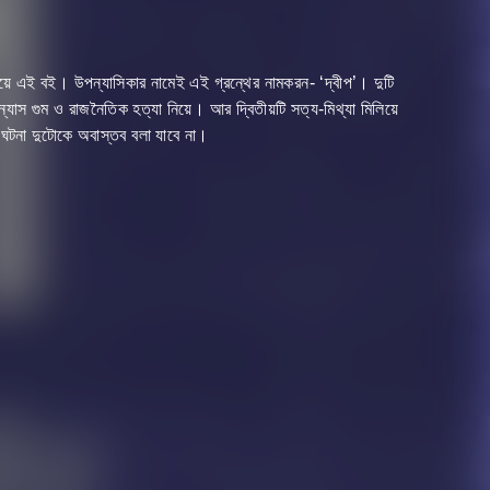
য়ে এই বই। উপন্যাসিকার নামেই এই গ্রন্থের নামকরন- ‘দ্বীপ’। দুটি
উপন্যাস গুম ও রাজনৈতিক হত্যা নিয়ে। আর দ্বিতীয়টি সত্য-মিথ্যা মিলিয়ে
 ঘটনা দুটোকে অবাস্তব বলা যাবে না।