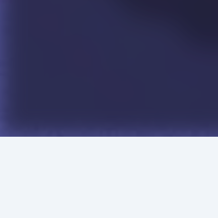
এই লেখকের আরও বই