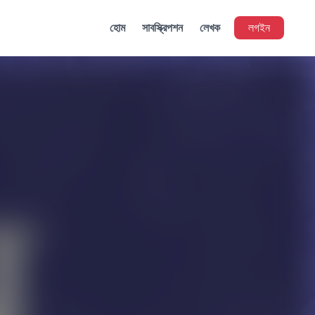
হোম
সাবস্ক্রিপশন
লেখক
লগইন