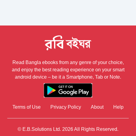
Read Bangla ebooks from any genre of your choice,
and enjoy the best reading experience on your smart
android device – be it a Smartphone, Tab or Note.
Terms of Use
Privacy Policy
About
Help
© E.B.Solutions Ltd.
2026
All Rights Reserved.