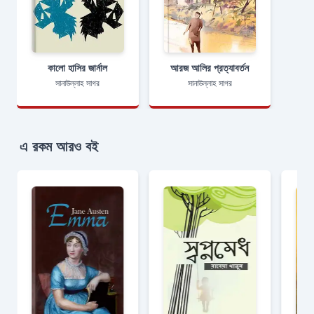
কালো হাসির জার্নাল
আরজ আলির প্রত্যাবর্তন
সানাউল্লাহ সাগর
সানাউল্লাহ সাগর
এ রকম আরও বই