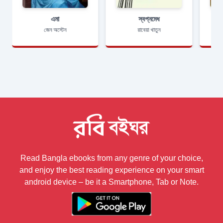
এমা
স্বপ্নমেধ
জেন অস্টেন
রাবেয়া খাতুন
Read Bangla ebooks from any genre of your choice,
and enjoy the best reading experience on your smart
android device – be it a Smartphone, Tab or Note.