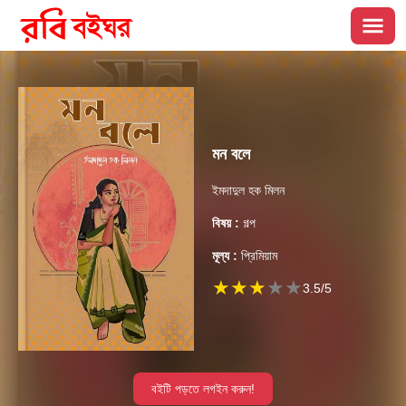
মন বলে
ইমদাদুল হক মিলন
বিষয় :
গল্প
মূল্য :
প্রিমিয়াম
★
★
★
★
★
3.5
/5
বইটি পড়তে লগইন করুন!