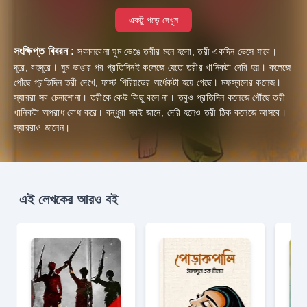
একটু পড়ে দেখুন
সংক্ষিপ্ত বিবরন :
সকালবেলা ঘুম ভেঙে তরীর মনে হলো, তরী একদিন ভেসে যাবে।
দূরে, বহুদূরে। ঘুম ভাঙার পর প্রতিদিনই কলেজে যেতে তরীর খানিকটা দেরি হয়। কলেজে
পৌঁছে প্রতিদিন তরী দেখে, ফাস্ট পিরিয়ডের অর্ধেকটা হয়ে গেছে। মফস্বলের কলেজ।
স্যাররা সব চেনাশোনা। তরীকে কেউ কিছু বলে না। তবুও প্রতিদিন কলেজে পৌঁছে তরী
খানিকটা অপরাধ বোধ করে। বন্ধুরা সবই জানে, দেরি হলেও তরী ঠিক কলেজে আসবে।
স্যাররাও জানেন।
এই লেখকের আরও বই