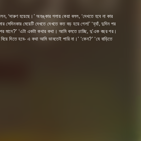
বললেন, ‘দারুণ হয়েছে।’ অহঙ্কার গলায় কেয়া বলল, ‘দেখতে হবে না কার
ার সেদিনকার মেয়েটি দেখতে দেখতে কত বড় হয়ে গেল!’ ‘হ্যাঁ, দুদিন পর
ু’দিন পর মানে?’ ‘এটা একটা কথার কথা। আমি বলতে চাচ্ছি, দু'এক বছর পর।
বিয়ে দিতে হবে- এ কথা আমি ভাবতেই পারি না।’ ‘কেন?’ ‘যে বাড়িতে