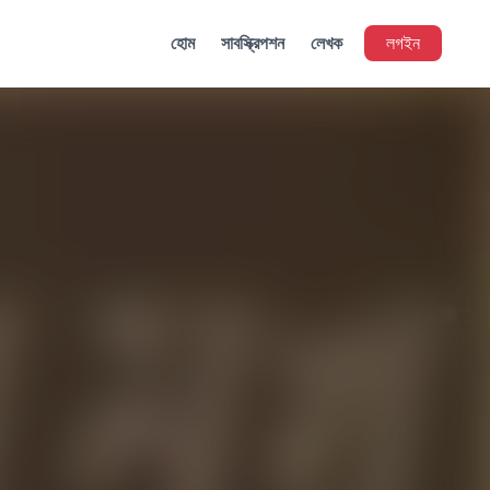
হোম
সাবস্ক্রিপশন
লেখক
লগইন