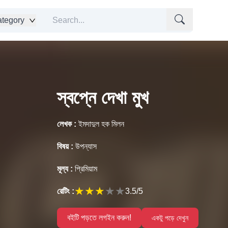
tegory
স্বপ্নে দেখা মুখ
লেখক :
ইমদাদুল হক মিলন
বিষয় :
উপন্যাস
মূল্য :
প্রিমিয়াম
★
★
★
★
★
রেটিং :
3.5
/5
বইটি পড়তে লগইন করুন!
একটু পড়ে দেখুন