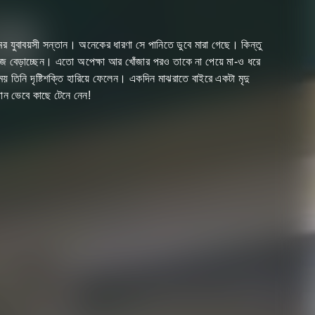
ের যুবাবয়সী সন্তান। অনেকের ধারণা সে পানিতে ডুবে মারা গেছে। কিন্তু
জে বেড়াচ্ছেন। এতো অপেক্ষা আর খোঁজার পরও তাকে না পেয়ে মা-ও ধরে
 তিনি দৃষ্টিশক্তি হারিয়ে ফেলেন। একদিন মাঝরাতে বাইরে একটা মৃদু
ান ভেবে কাছে টেনে নেন!