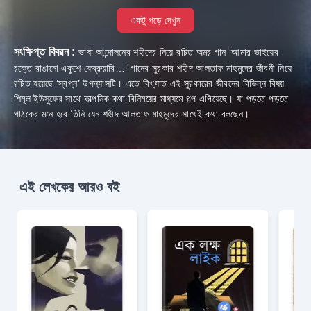
একটু পড়ে দেখুন
সংক্ষিপ্ত বিবরন :
ভাষা আন্দোলনের শহীদের নিয়ে রচিত অমর গান ‘আমার ভাইয়ের
রক্তে রাঙানো একুশে ফেব্রুয়ারি…’ গানের সুরকার শহীদ আলতাফ মাহমুদের জীবনী নিয়ে
রচিত হয়েছে ‘স্বপ্ন’ উপন্যাসটি। এতে বিখ্যাত এই সুরকারের জীবনের বিভিন্ন বিষয়
শিমূল ইউসুফের সাথে কাল্পনিক কথা বিনিময়ের মাধ্যমে গল্প এগিয়েছে। যা পড়তে পড়তে
পাঠকের মনে হবে তিনি যেন শহীদ আলতাফ মাহমুদের সাথেই কথা বলছেন।
এই লেখকের আরও বই