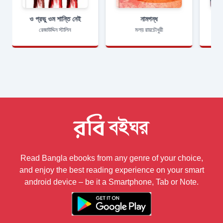
ও প্রভু ওম শান্তি নেই
নামগন্ধ
রেজাউদ্দিন স্টালিন
মলয় রায়চৌধুরী
Read Bangla ebooks from any genre of your choice,
and enjoy the best reading experience on your smart
android device – be it a Smartphone, Tab or Note.