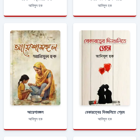
আনিসুল হক
আনিসুল হক
আয়েশামঙ্গল
বেকারত্বের দিনগুলিতে প্রেম
আনিসুল হক
আনিসুল হক