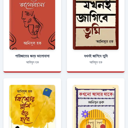
পারিজাতের জন্য ভালোবাসা
যখনই জাগিবে তুমি
আনিসুল হক
আনিসুল হক