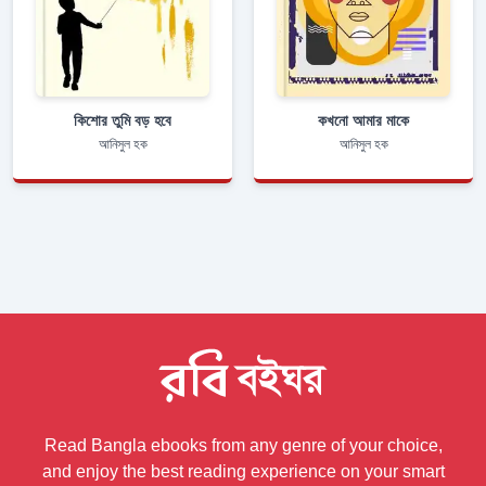
কিশোর তুমি বড় হবে
কখনো আমার মাকে
আনিসুল হক
আনিসুল হক
Read Bangla ebooks from any genre of your choice,
and enjoy the best reading experience on your smart