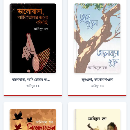
ভালোবাসা, আমি তোমার জন্যে কাঁদছি
ভুলগুলো, ভালোবাসাগুলো
আনিসুল হক
আনিসুল হক