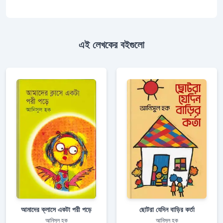
এই লেখকের বইগুলো
আমাদের ক্লাসে একটা পরী পড়ে
ছোটরা যেদিন বাড়ির কর্তা
আনিসুল হক
আনিসুল হক