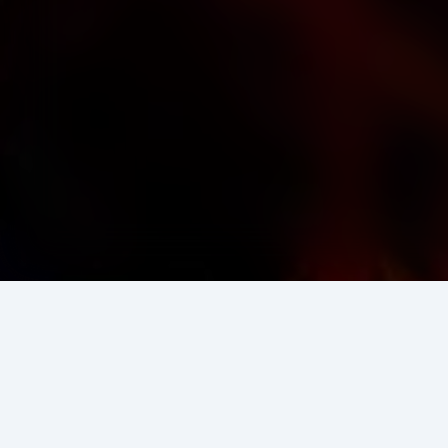
এই লেখকের আরও বই