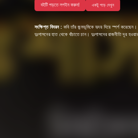
বইটি পড়তে লগইন করুন!
একটু পড়ে দেখুন
সংক্ষিপ্ত বিবরন :
কবি তাঁর জন্মভূমিকে হৃদয় দিয়ে স্পর্শ করে
দুঃশাসনের হাত থেকে বাঁচাতে চান। দুঃশাসনের রাজনীতি দূর হওয়ার 