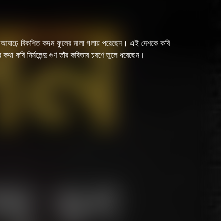
ছেন। আষাঢ়ে বিকশিত কদম ফুলের মালা গলায় পরেছেন। এই দেশকে কবি
কথা কবি নির্মলেন্দু গুণ তাঁর কবিতার চরণে তুলে ধরেছেন।