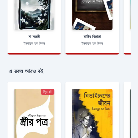
না সজনী
মাটির বিছানা
ইমদাদুল হক মিলন
ইমদাদুল হক মিলন
এ রকম আরও বই
ফ্রি বই