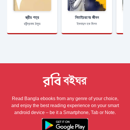
স্ত্রীর পত্র
নিতাইচরণের জীবন
রবীন্দ্রনাথ ঠাকুর
ইমদাদুল হক মিলন
Read Bangla ebooks from any genre of your choice,
and enjoy the best reading experience on your smart
android device – be it a Smartphone, Tab or Note.