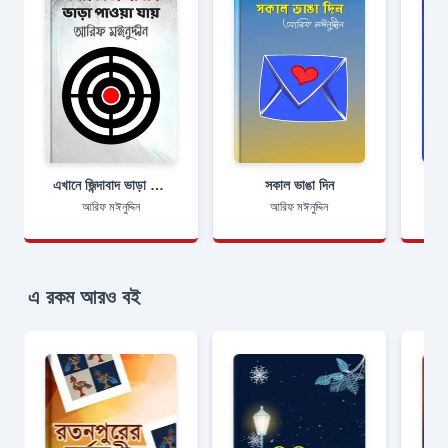
এখানে জিন্দাবাদ ভাড়া পাওয়া যায়
সকাল ভাঙা দিন
আরিফ মঈনুদ্দিন
আরিফ মঈনুদ্দিন
এ রকম আরও বই