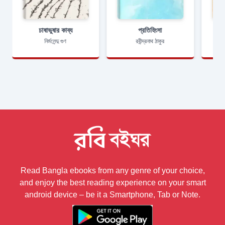
চাষাভুষার কাব্য
প্রতিহিংসা
নির্মলেন্দু গুণ
রবীন্দ্রনাথ ঠাকুর
Read Bangla ebooks from any genre of your choice,
and enjoy the best reading experience on your smart
android device – be it a Smartphone, Tab or Note.