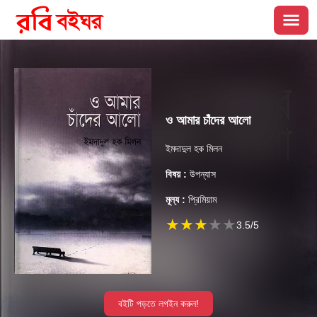
ও আমার চাঁদের আলো
ইমদাদুল হক মিলন
বিষয় :
উপন্যাস
মূল্য :
প্রিমিয়াম
★
★
★
★
★
3.5
/5
বইটি পড়তে লগইন করুন!