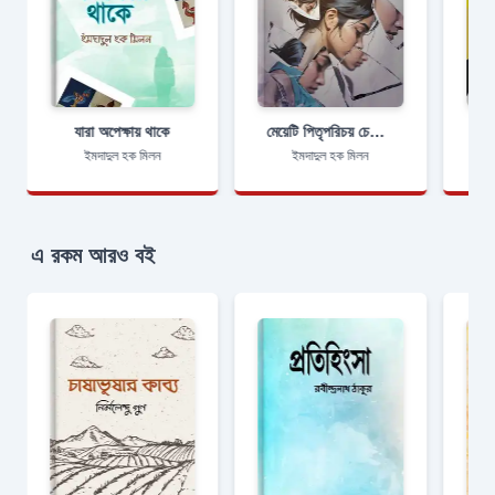
যারা অপেক্ষায় থাকে
মেয়েটি পিতৃপরিচয় চেয়েছিল
ইমদাদুল হক মিলন
ইমদাদুল হক মিলন
এ রকম আরও বই