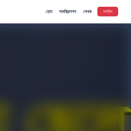
হোম
সাবস্ক্রিপশন
লেখক
লগইন