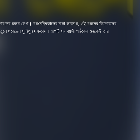
িশোরদের জন্য লেখা। বয়ঃসন্ধিকালের নানা ভাবনায়, ওই বয়সের কিশোরদের
তুলে ধরেছেন সুনিপুন দক্ষতায়। গল্পটি সব বয়সী পাঠকের মনকেই তার