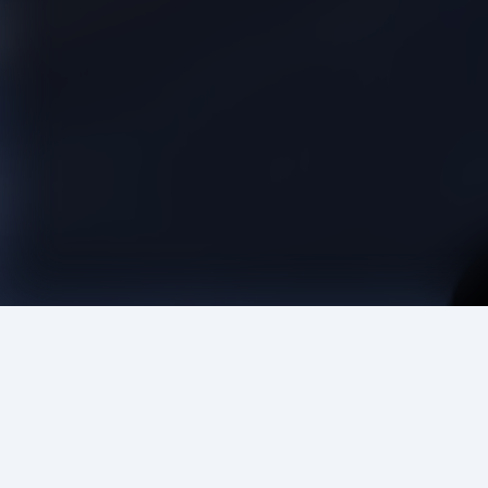
এই লেখকের আরও বই