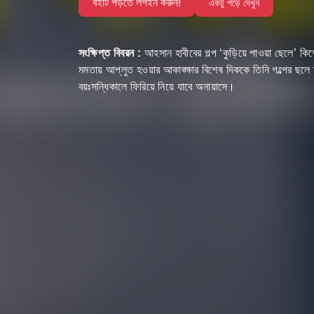
বইটি পড়তে লগইন করুন!
একটু পড়ে দেখুন
সংক্ষিপ্ত বিবরন :
আহসান হাবীবের গল্প ‘কুড়িয়ে পাওয়া ছেলে’ ক
মমতায় আপ্লুত হওয়ার আকাঙ্ক্ষার বিশেষ দিককে তিনি গল্পের ছলে 
বয়ঃসন্ধিকালে ফিরিয়ে নিয়ে যাবে অনায়াসে।