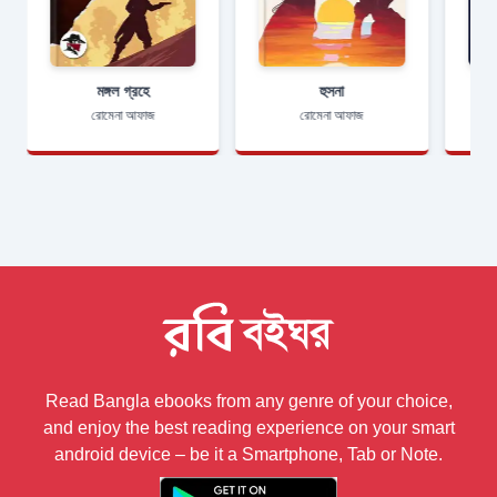
মঙ্গল গ্রহে
হুসনা
রোমেনা আফাজ
রোমেনা আফাজ
Read Bangla ebooks from any genre of your choice,
and enjoy the best reading experience on your smart
android device – be it a Smartphone, Tab or Note.