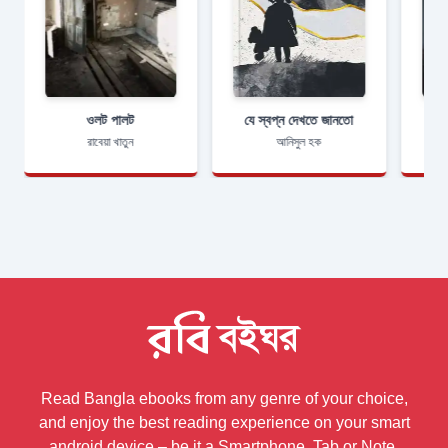
ওলট পালট
যে স্বপ্ন দেখতে জানতো
রাবেয়া খাতুন
আনিসুল হক
Read Bangla ebooks from any genre of your choice,
and enjoy the best reading experience on your smart
android device – be it a Smartphone, Tab or Note.