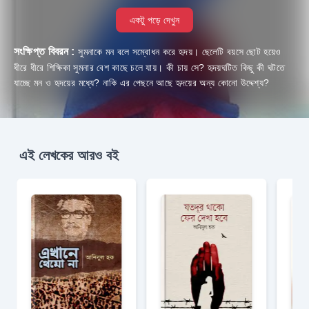
একটু পড়ে দেখুন
সংক্ষিপ্ত বিবরন :
সুমনাকে মন বলে সম্বোধন করে হৃদয়। ছেলেটি বয়সে ছোট হয়েও
ধীরে ধীরে শিক্ষিকা সুমনার বেশ কাছে চলে যায়। কী চায় সে? হৃদয়ঘটিত কিছু কী ঘটতে
যাচ্ছে মন ও হৃদয়ের মধ্যে? নাকি এর পেছনে আছে হৃদয়ের অন্য কোনো উদ্দেশ্য?
এই লেখকের আরও বই