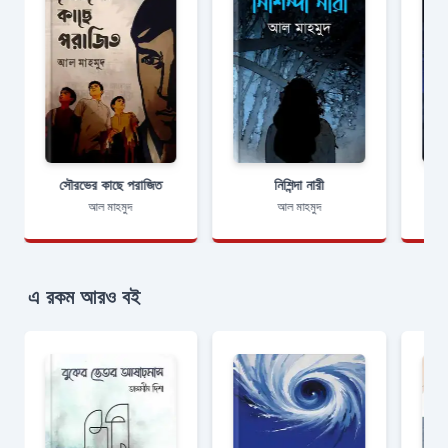
সৌরভের কাছে পরাজিত
নিশিন্দা নারী
আল মাহমুদ
আল মাহমুদ
এ রকম আরও বই