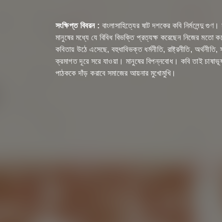
সংক্ষিপ্ত বিবরন :
বাংলাসাহিত্যের ষাট দশকের কবি নির্মলেন্দু গু
মানুষের মধ্যে যে বিবিধ বিভক্তি প্রত্যক্ষ করেছেন নিজের মতো 
কবিতায় উঠে এসেছে, বহুধাবিভক্ত ধর্মনীতি, রাষ্ট্রনীতি, অর্থনীতি,
ক্রমাগত দূরে সরে যাওয়া। মানুষের বিপন্নবোধ। কবি তাই চাষাভূষা
পাঠককে দাঁড় করাবে সমাজের আয়নার মুখোমুখি।