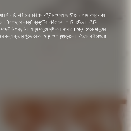
ণ। সারাজীবনই কবি তার কবিতায় রাষ্ট্রীক ও সমাজ জীবনের পরম বাস্তবতায়
করে। ‘চাষাভূষার কাব্য’ গ্রন্থটির কবিতায়ও এমনই ঘটেছে। বইটির
 সমাজনীতি প্রভৃতি। মানুষ মানুষে সৃষ্ট নানা সংঘাত। মানুষ থেকে মানুষের
র কাব্য গ্রন্থে খুঁজে বেড়ান মানুষ ও মনুষ্যত্বকে। বইয়ের কবিতাগুলো