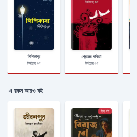
নিশিকাব্য
প্রেমের কবিতা
নির্মলেন্দু গুণ
নির্মলেন্দু গুণ
এ রকম আরও বই
ফ্রি বই