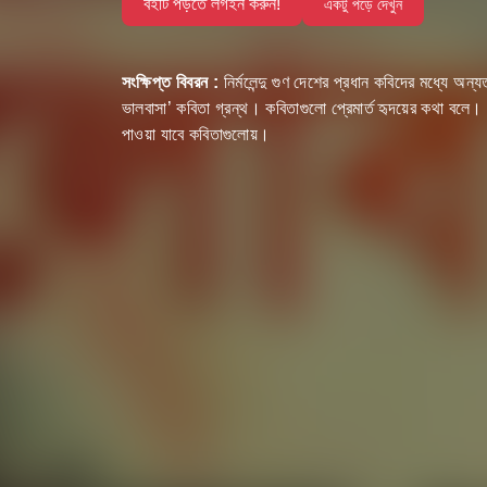
বইটি পড়তে লগইন করুন!
একটু পড়ে দেখুন
সংক্ষিপ্ত বিবরন :
নির্মলেন্দু গুণ দেশের প্রধান কবিদের মধ্যে অন
ভালবাসা’ কবিতা গ্রন্থ। কবিতাগুলো প্রেমার্ত হৃদয়ের কথা বলে। প
পাওয়া যাবে কবিতাগুলোয়।