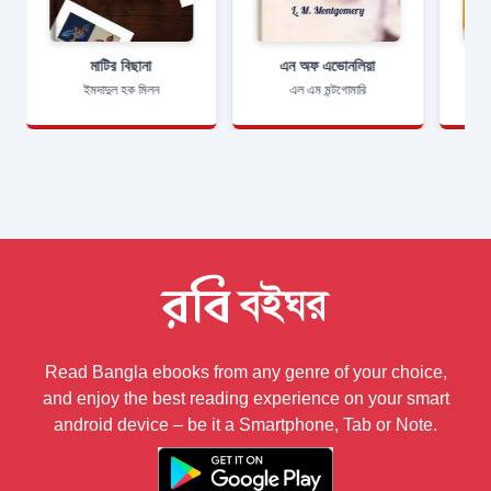
মাটির বিছানা
এন অফ এভোনলিয়া
ইমদাদুল হক মিলন
এল এম মন্টগোমারি
Read Bangla ebooks from any genre of your choice,
and enjoy the best reading experience on your smart
android device – be it a Smartphone, Tab or Note.