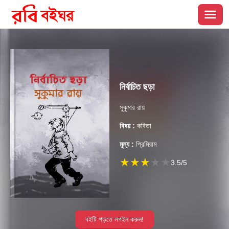
নির্বাচিত ছড়া
সুকুমার রায়
বিষয় :
কবিতা
মূল্য :
প্রিমিয়াম
★
★
★
★
★
3.5
/5
বইটি পড়তে লগইন করুন!